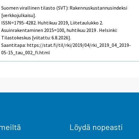
Suomen virallinen tilasto (SVT): Rakennuskustannusindeksi
[verkkojulkaisu].
ISSN=1795-4282.
Huhtikuu
2019, Liitetaulukko 2.
Asuinrakentaminen 2015=100, huhtikuu 2019 . Helsinki:
Tilastokeskus [viitattu: 6.8.2026].
Saantitapa: https://stat.fi/til/rki/2019/04/rki_2019_04_2019-
05-15_tau_002_fi.html
meiltä
Löydä nopeasti