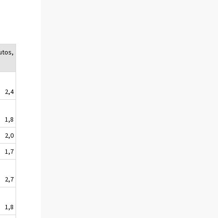
utos,
2,4
1,8
2,0
1,7
2,7
1,8