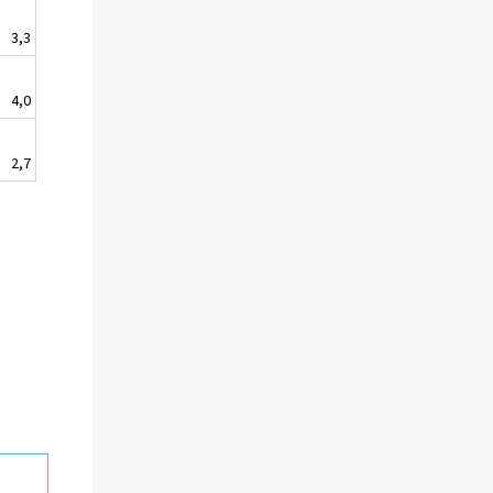
3,3
4,0
2,7