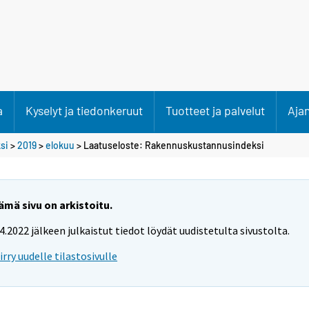
a
Kyselyt ja tiedonkeruut
Tuotteet ja palvelut
Aja
si
>
2019
>
elokuu
> Laatuseloste: Rakennuskustannusindeksi
ämä sivu on arkistoitu.
.4.2022 jälkeen julkaistut tiedot löydät uudistetulta sivustolta.
iirry uudelle tilastosivulle