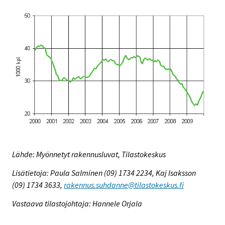
Lähde: Myönnetyt rakennusluvat, Tilastokeskus
Lisätietoja: Paula Salminen (09) 1734 2234, Kaj Isaksson
(09) 1734 3633,
rakennus.suhdanne@tilastokeskus.fi
Vastaava tilastojohtaja: Hannele Orjala