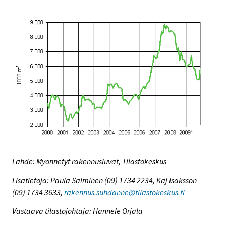
Lähde: Myönnetyt rakennusluvat, Tilastokeskus
Lisätietoja: Paula Salminen (09) 1734 2234, Kaj Isaksson
(09) 1734 3633,
rakennus.suhdanne@tilastokeskus.fi
Vastaava tilastojohtaja: Hannele Orjala