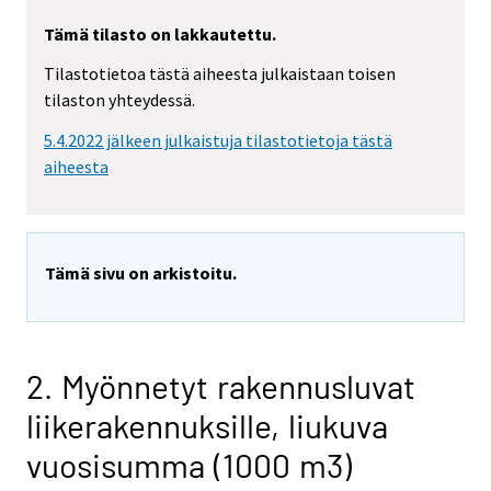
Tämä tilasto on lakkautettu.
Tilastotietoa tästä aiheesta julkaistaan toisen
tilaston yhteydessä.
5.4.2022 jälkeen julkaistuja tilastotietoja tästä
aiheesta
Tämä sivu on arkistoitu.
2. Myönnetyt rakennusluvat
liikerakennuksille, liukuva
vuosisumma (1000 m3)