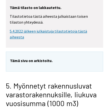
Tämä tilasto on lakkautettu.
Tilastotietoa tästä aiheesta julkaistaan toisen
tilaston yhteydessä.
5.4.2022 jälkeen julkaistuja tilastotietoja tästä
aiheesta
Tämä sivu on arkistoitu.
5. Myönnetyt rakennusluvat
varastorakennuksille, liukuva
vuosisumma (1000 m3)