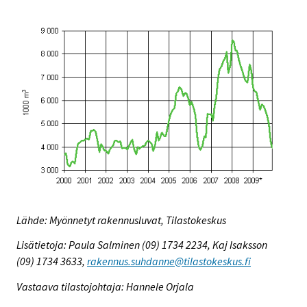
Lähde: Myönnetyt rakennusluvat, Tilastokeskus
Lisätietoja: Paula Salminen (09) 1734 2234, Kaj Isaksson
(09) 1734 3633,
rakennus.suhdanne@tilastokeskus.fi
Vastaava tilastojohtaja: Hannele Orjala