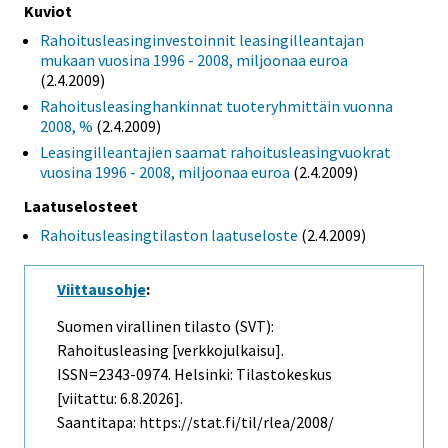
Kuviot
Rahoitusleasinginvestoinnit leasingilleantajan
mukaan vuosina 1996 - 2008, miljoonaa euroa
(2.4.2009)
Rahoitusleasinghankinnat tuoteryhmittäin vuonna
2008, %
(2.4.2009)
Leasingilleantajien saamat rahoitusleasingvuokrat
vuosina 1996 - 2008, miljoonaa euroa
(2.4.2009)
Laatuselosteet
Rahoitusleasingtilaston laatuseloste
(2.4.2009)
Viittausohje
:
Suomen virallinen tilasto (SVT):
Rahoitusleasing [verkkojulkaisu].
ISSN=2343-0974. Helsinki: Tilastokeskus
[viitattu: 6.8.2026].
Saantitapa: https://stat.fi/til/rlea/2008/