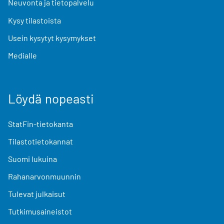
Neuvonta ja tietopalvelu
Kysy tilastoista
Usein kysytyt kysymykset
Medialle
Löydä nopeasti
StatFin-tietokanta
Tilastotietokannat
Suomi lukuina
Rahanarvonmuunnin
Tulevat julkaisut
Tutkimusaineistot