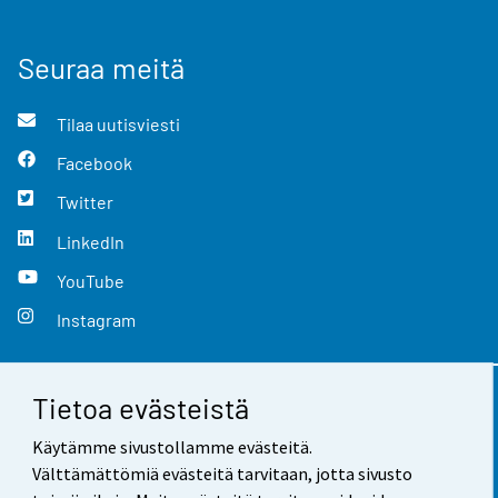
Seuraa meitä
Tilaa uutisviesti
Facebook
Twitter
LinkedIn
YouTube
Instagram
Tietoa evästeistä
Yhteystiedot
Käytämme sivustollamme evästeitä.
Palaute
Välttämättömiä evästeitä tarvitaan, jotta sivusto