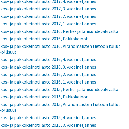
ikos- ja pakkokeinotilasto 2017, 4. vuosineljännes
ikos- ja pakkokeinotilasto 2017, 3. vuosineljännes
ikos- ja pakkokeinotilasto 2017, 2. vuosineljännes
ikos- ja pakkokeinotilasto 2017, 1. vuosineljännes
ikos- ja pakkokeinotilasto 2016, Perhe- ja lähisuhdeväkivalta
ikos- ja pakkokeinotilasto 2016, Pakkokeinot
ikos- ja pakkokeinotilasto 2016, Viranomaisten tietoon tullut
ikollisuus
ikos- ja pakkokeinotilasto 2016, 4. vuosineljännes
ikos- ja pakkokeinotilasto 2016, 3. vuosineljännes
ikos- ja pakkokeinotilasto 2016, 2. vuosineljännes
ikos- ja pakkokeinotilasto 2016, 1. vuosineljännes
ikos- ja pakkokeinotilasto 2015, Perhe- ja lähisuhdeväkivalta
ikos- ja pakkokeinotilasto 2015, Pakkokeinot
ikos- ja pakkokeinotilasto 2015, Viranomaisten tietoon tullut
ikollisuus
ikos- ja pakkokeinotilasto 2015, 4. vuosineljännes
ikos- ja pakkokeinotilasto 2015, 3. vuosineljännes