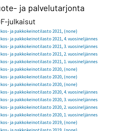
ote- ja palvelutarjonta
F-julkaisut
ikos- ja pakkokeinotilasto 2021, (none)
ikos- ja pakkokeinotilasto 2021, 4. vuosineljännes
ikos- ja pakkokeinotilasto 2021, 3. vuosineljännes
ikos- ja pakkokeinotilasto 2021, 2. vuosineljännes
ikos- ja pakkokeinotilasto 2021, 1. vuosineljännes
ikos- ja pakkokeinotilasto 2020, (none)
ikos- ja pakkokeinotilasto 2020, (none)
ikos- ja pakkokeinotilasto 2020, (none)
ikos- ja pakkokeinotilasto 2020, 4. vuosineljännes
ikos- ja pakkokeinotilasto 2020, 3. vuosineljännes
ikos- ja pakkokeinotilasto 2020, 2. vuosineljännes
ikos- ja pakkokeinotilasto 2020, 1. vuosineljännes
ikos- ja pakkokeinotilasto 2019, (none)
ikos- ja pakkokeinotilasto 2019, (none)