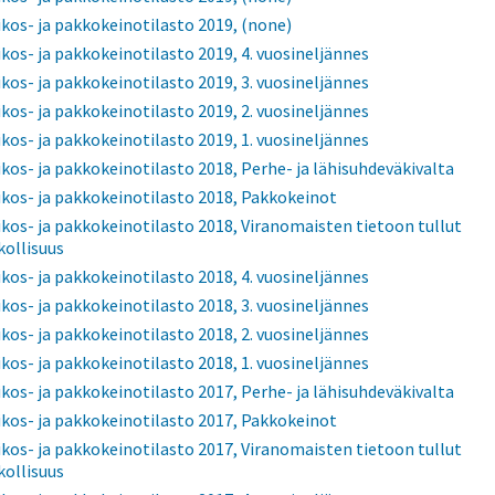
ikos- ja pakkokeinotilasto 2019, (none)
ikos- ja pakkokeinotilasto 2019, 4. vuosineljännes
ikos- ja pakkokeinotilasto 2019, 3. vuosineljännes
ikos- ja pakkokeinotilasto 2019, 2. vuosineljännes
ikos- ja pakkokeinotilasto 2019, 1. vuosineljännes
ikos- ja pakkokeinotilasto 2018, Perhe- ja lähisuhdeväkivalta
ikos- ja pakkokeinotilasto 2018, Pakkokeinot
ikos- ja pakkokeinotilasto 2018, Viranomaisten tietoon tullut
ikollisuus
ikos- ja pakkokeinotilasto 2018, 4. vuosineljännes
ikos- ja pakkokeinotilasto 2018, 3. vuosineljännes
ikos- ja pakkokeinotilasto 2018, 2. vuosineljännes
ikos- ja pakkokeinotilasto 2018, 1. vuosineljännes
ikos- ja pakkokeinotilasto 2017, Perhe- ja lähisuhdeväkivalta
ikos- ja pakkokeinotilasto 2017, Pakkokeinot
ikos- ja pakkokeinotilasto 2017, Viranomaisten tietoon tullut
ikollisuus