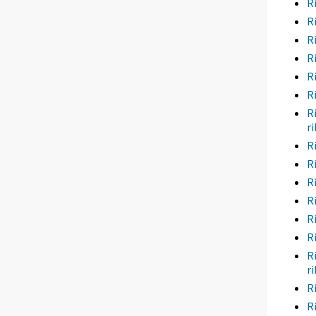
R
R
R
R
R
R
R
r
R
R
R
R
R
R
R
r
R
R