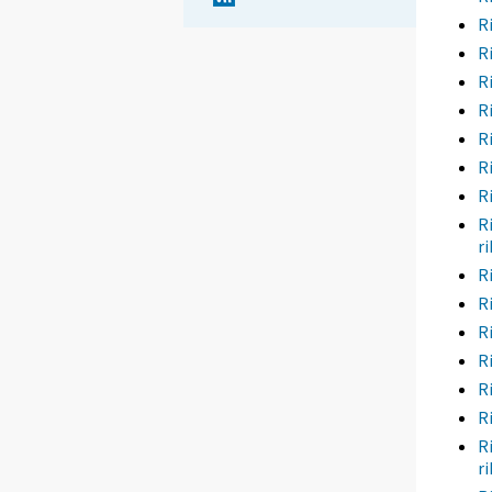
R
R
R
R
R
R
R
R
r
R
R
R
R
R
R
R
r