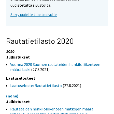
uudistetulta sivustolta.
Siirry uudelle tilastosivulle
Rautatietilasto 2020
2020
Julkistukset
Vuonna 2020 Suomen rautateiden henkilöliikenteen
määrä laski
(27.8.2021)
Laatuselosteet
Laatuseloste: Rautatietilasto
(27.8.2021)
(none)
Julkistukset
Rautateiden henkilöliikenteen matkojen määrä
väheni 40 prosenttia vuoden 2020 viimeisellä