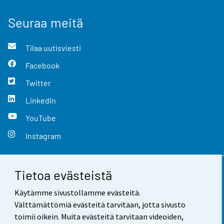
Seuraa meitä
Tilaa uutisviesti
Facebook
Twitter
LinkedIn
YouTube
Instagram
Tietoa evästeistä
Yhteystiedot
Käytämme sivustollamme evästeitä.
Palaute
Välttämättömiä evästeitä tarvitaan, jotta sivusto
toimii oikein. Muita evästeitä tarvitaan videoiden,
Käyttöehdot