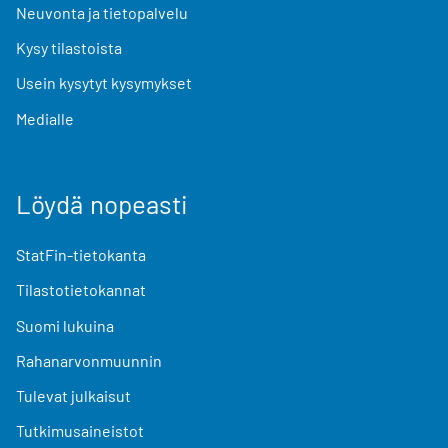
Neuvonta ja tietopalvelu
Kysy tilastoista
Usein kysytyt kysymykset
Medialle
Löydä nopeasti
StatFin-tietokanta
Tilastotietokannat
Suomi lukuina
Rahanarvonmuunnin
Tulevat julkaisut
Tutkimusaineistot