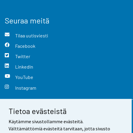
Seuraa meitä
Tilaa uutisviesti
Facebook
Twitter
LinkedIn
YouTube
Instagram
Tietoa evästeistä
Yhteystiedot
Käytämme sivustollamme evästeitä.
Palaute
Välttämättömiä evästeitä tarvitaan, jotta sivusto