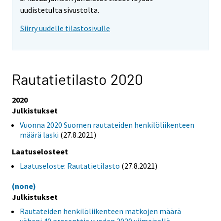
uudistetulta sivustolta.
Siirry uudelle tilastosivulle
Rautatietilasto 2020
2020
Julkistukset
Vuonna 2020 Suomen rautateiden henkilöliikenteen
määrä laski
(27.8.2021)
Laatuselosteet
Laatuseloste: Rautatietilasto
(27.8.2021)
(none)
Julkistukset
Rautateiden henkilöliikenteen matkojen määrä
väheni 40 prosenttia vuoden 2020 viimeisellä