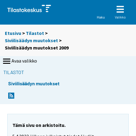
Valikko
Haku
Etusivu
>
Tilastot
>
Siviilisäädyn muutokset
>
Siviilisäädyn muutokset 2009
Avaa valikko
TILASTOT
Siviilisäädyn muutokset
Tämä sivu on arkistoitu.