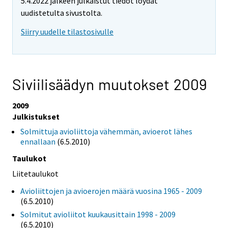
5.4.2022 jälkeen julkaistut tiedot löydät
uudistetulta sivustolta.
Siirry uudelle tilastosivulle
Siviilisäädyn muutokset 2009
2009
Julkistukset
Solmittuja avioliittoja vähemmän, avioerot lähes
ennallaan
(6.5.2010)
Taulukot
Liitetaulukot
Avioliittojen ja avioerojen määrä vuosina 1965 - 2009
(6.5.2010)
Solmitut avioliitot kuukausittain 1998 - 2009
(6.5.2010)