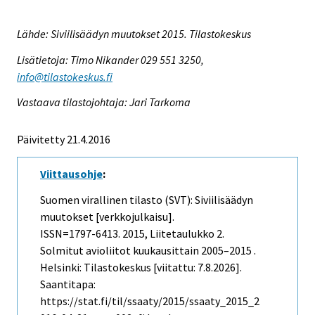
Lähde: Siviilisäädyn muutokset 2015. Tilastokeskus
Lisätietoja: Timo Nikander 029 551 3250,
info@tilastokeskus.fi
Vastaava tilastojohtaja: Jari Tarkoma
Päivitetty 21.4.2016
Viittausohje
:
Suomen virallinen tilasto (SVT): Siviilisäädyn
muutokset [verkkojulkaisu].
ISSN=1797-6413. 2015, Liitetaulukko 2.
Solmitut avioliitot kuukausittain 2005–2015 .
Helsinki: Tilastokeskus [viitattu: 7.8.2026].
Saantitapa:
https://stat.fi/til/ssaaty/2015/ssaaty_2015_2