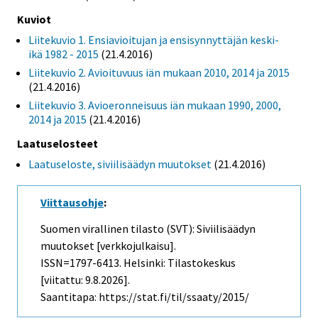
Kuviot
Liitekuvio 1. Ensiavioitujan ja ensisynnyttäjän keski-
ikä 1982 - 2015
(21.4.2016)
Liitekuvio 2. Avioituvuus iän mukaan 2010, 2014 ja 2015
(21.4.2016)
Liitekuvio 3. Avioeronneisuus iän mukaan 1990, 2000,
2014 ja 2015
(21.4.2016)
Laatuselosteet
Laatuseloste, siviilisäädyn muutokset
(21.4.2016)
Viittausohje
:
Suomen virallinen tilasto (SVT): Siviilisäädyn
muutokset [verkkojulkaisu].
ISSN=1797-6413. Helsinki: Tilastokeskus
[viitattu: 9.8.2026].
Saantitapa: https://stat.fi/til/ssaaty/2015/