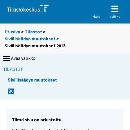
Valikko
Haku
Etusivu
>
Tilastot
>
Siviilisäädyn muutokset
>
Siviilisäädyn muutokset 2015
Avaa valikko
TILASTOT
Siviilisäädyn muutokset
Tämä sivu on arkistoitu.