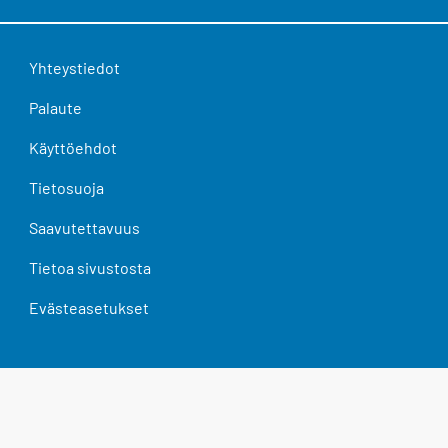
Yhteystiedot
Palaute
Käyttöehdot
Tietosuoja
Saavutettavuus
Tietoa sivustosta
Evästeasetukset