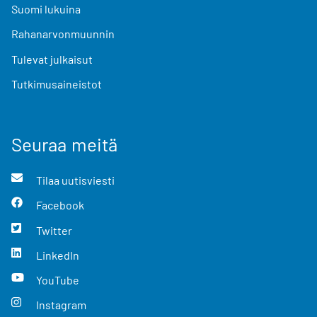
Suomi lukuina
Rahanarvonmuunnin
Tulevat julkaisut
Tutkimusaineistot
Seuraa meitä
Tilaa uutisviesti
Facebook
Twitter
LinkedIn
YouTube
Instagram