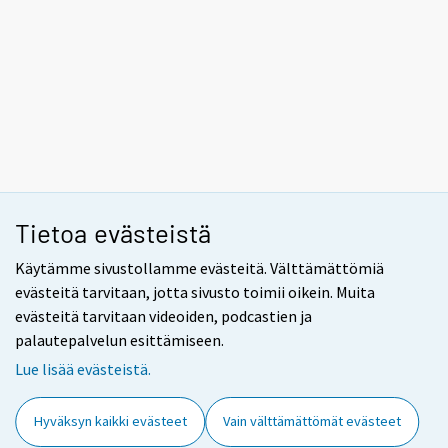
Tietoa evästeistä
Käytämme sivustollamme evästeitä. Välttämättömiä
evästeitä tarvitaan, jotta sivusto toimii oikein. Muita
evästeitä tarvitaan videoiden, podcastien ja
palautepalvelun esittämiseen.
Lue lisää evästeistä.
Hyväksyn kaikki evästeet
Vain välttämättömät evästeet