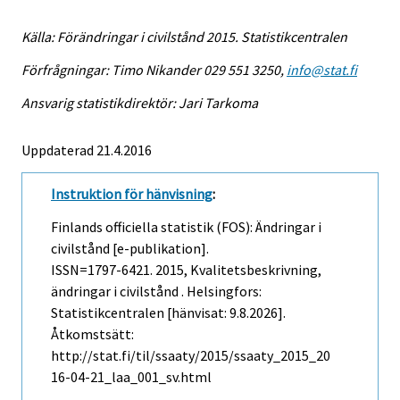
Källa: Förändringar i civilstånd 2015. Statistikcentralen
Förfrågningar: Timo Nikander 029 551 3250,
info@stat.fi
Ansvarig statistikdirektör: Jari Tarkoma
Uppdaterad 21.4.2016
Instruktion för hänvisning
:
Finlands officiella statistik (FOS): Ändringar i
civilstånd [e-publikation].
ISSN=1797-6421. 2015, Kvalitetsbeskrivning,
ändringar i civilstånd . Helsingfors:
Statistikcentralen [hänvisat: 9.8.2026].
Åtkomstsätt:
http://stat.fi/til/ssaaty/2015/ssaaty_2015_20
16-04-21_laa_001_sv.html