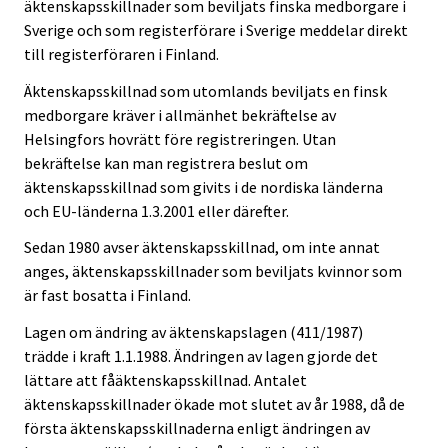
äktenskapsskillnader som beviljats finska medborgare i
Sverige och som registerförare i Sverige meddelar direkt
till registerföraren i Finland.
Äktenskapsskillnad som utomlands beviljats en finsk
medborgare kräver i allmänhet bekräftelse av
Helsingfors hovrätt före registreringen. Utan
bekräftelse kan man registrera beslut om
äktenskapsskillnad som givits i de nordiska länderna
och EU-länderna 1.3.2001 eller därefter.
Sedan 1980 avser äktenskapsskillnad, om inte annat
anges, äktenskapsskillnader som beviljats kvinnor som
är fast bosatta i Finland.
Lagen om ändring av äktenskapslagen (411/1987)
trädde i kraft 1.1.1988. Ändringen av lagen gjorde det
lättare att fåäktenskapsskillnad. Antalet
äktenskapsskillnader ökade mot slutet av år 1988, då de
första äktenskapsskillnaderna enligt ändringen av