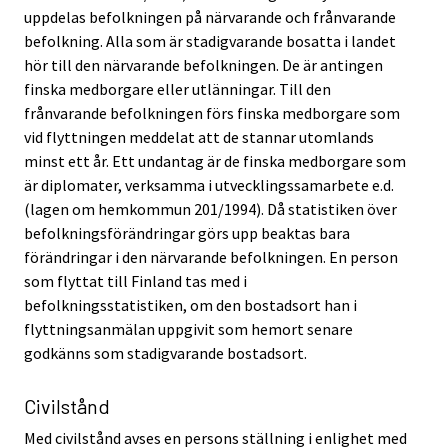
uppdelas befolkningen på närvarande och frånvarande
befolkning. Alla som är stadigvarande bosatta i landet
hör till den närvarande befolkningen. De är antingen
finska medborgare eller utlänningar. Till den
frånvarande befolkningen förs finska medborgare som
vid flyttningen meddelat att de stannar utomlands
minst ett år. Ett undantag är de finska medborgare som
är diplomater, verksamma i utvecklingssamarbete e.d.
(lagen om hemkommun 201/1994). Då statistiken över
befolkningsförändringar görs upp beaktas bara
förändringar i den närvarande befolkningen. En person
som flyttat till Finland tas med i
befolkningsstatistiken, om den bostadsort han i
flyttningsanmälan uppgivit som hemort senare
godkänns som stadigvarande bostadsort.
Civilstånd
Med civilstånd avses en persons ställning i enlighet med