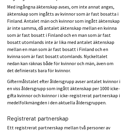
Med ingångna äktenskap avses, om inte annat anges,
äktenskap som ingåtts av kvinnor som är fast bosatta i
Finland. Antalet män och kvinnor som ingått äktenskap
är inte samma, då antalet äktenskap mellan en kvinna
som är fast bosatt i Finland och en man som är fast
bosatt utomlands inte är lika med antalet äktenskap
mellan en man som är fast bosatt i Finland och en
kvinna som är fast bosatt utomlands. Nyckeltalet
nedan kan räknas både för kvinnor och män, även om
det definierats bara för kvinnor.
Giftermålstalet efter åldersgrupp avser antalet kvinnor i
en viss åldersgrupp som ingått äktenskap per 1000 icke-
gifta kvinnor och kvinnor i icke-registrerat partnerskap i
medelfolkmängden i den aktuella åldersgruppen.
Registrerat partnerskap
Ett registrerat partnerskap mellan två personer av