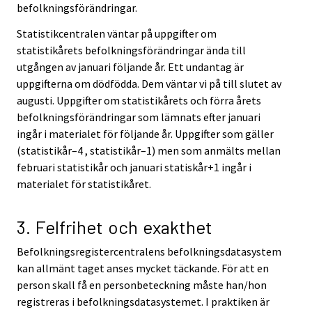
befolkningsförändringar.
Statistikcentralen väntar på uppgifter om
statistikårets befolkningsförändringar ända till
utgången av januari följande år. Ett undantag är
uppgifterna om dödfödda. Dem väntar vi på till slutet av
augusti. Uppgifter om statistikårets och förra årets
befolkningsförändringar som lämnats efter januari
ingår i materialet för följande år. Uppgifter som gäller
(statistikår–4 , statistikår–1) men som anmälts mellan
februari statistikår och januari statiskår+1 ingår i
materialet för statistikåret.
3. Felfrihet och exakthet
Befolkningsregistercentralens befolkningsdatasystem
kan allmänt taget anses mycket täckande. För att en
person skall få en personbeteckning måste han/hon
registreras i befolkningsdatasystemet. I praktiken är