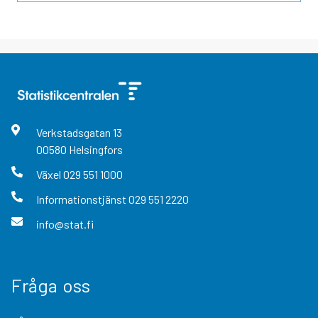
Verkstadsgatan
13
00580
Helsingfors
Växel
029 551 1000
Informationstjänst
029 551 2220
info@stat.fi
Fråga oss