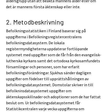
åldersgrupp utan att beakta mannens ålder eller om
det är mannens första äktenskap eller inte.
2. Metodbeskrivning
Befolkningsstatistiken i Finland baserar sig på
uppgifterna i Befolkningsregistercentralens
befolkningsdatasystem. De lokala
registermyndigheterna uppdaterar fortlöpande
systemet med uppgifter som de får från den evangelisk-
lutherska kyrkans samt det ortodoxa kyrkosamfundets
församlingar och personer, som har erfarit
befolkningsförändringar. Sjukhus sänder dagligen
uppgifter om födelser till upprättshållningen av
befolkningsdatasystemet. Domstolar skriver in till
befolkninsdatasystemet uppgifter om
äktenskapsskillnader och adoptioner som de har fattat
beslut om. Ur befolkningsdatasystemet får
Statistikcentralen varje vecka uppgifterna om