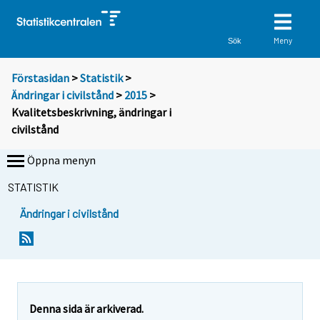
Meny
Sök
Förstasidan
>
Statistik
>
Ändringar i civilstånd
>
2015
>
Kvalitetsbeskrivning, ändringar i
civilstånd
Öppna menyn
STATISTIK
Ändringar i civilstånd
Denna sida är arkiverad.