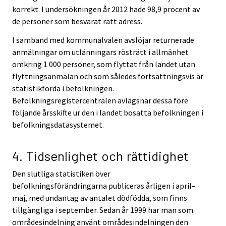
korrekt. I undersökningen år 2012 hade 98,9 procent av
de personer som besvarat rätt adress.
I samband med kommunalvalen avslöjar returnerade
anmälningar om utlänningars rösträtt i allmänhet
omkring 1 000 personer, som flyttat från landet utan
flyttningsanmälan och som således fortsättningsvis är
statistikförda i befolkningen.
Befolkningsregistercentralen avlägsnar dessa före
följande årsskifte ur den i landet bosatta befolkningen i
befolkningsdatasystemet.
4. Tidsenlighet och rättidighet
Den slutliga statistiken över
befolkningsförändringarna publiceras årligen i april–
maj, med undantag av antalet dödfödda, som finns
tillgängliga i september. Sedan år 1999 har man som
områdesindelning använt områdesindelningen den