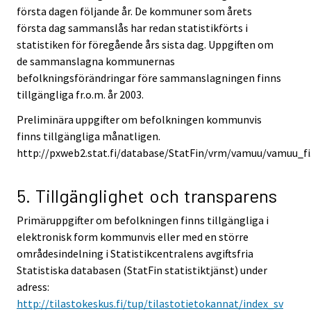
första dagen följande år. De kommuner som årets
första dag sammanslås har redan statistikförts i
statistiken för föregående års sista dag. Uppgiften om
de sammanslagna kommunernas
befolkningsförändringar före sammanslagningen finns
tillgängliga fr.o.m. år 2003.
Preliminära uppgifter om befolkningen kommunvis
finns tillgängliga månatligen.
http://pxweb2.stat.fi/database/StatFin/vrm/vamuu/vamuu_fi.
5. Tillgänglighet och transparens
Primäruppgifter om befolkningen finns tillgängliga i
elektronisk form kommunvis eller med en större
områdesindelning i Statistikcentralens avgiftsfria
Statistiska databasen (StatFin statistiktjänst) under
adress:
http://tilastokeskus.fi/tup/tilastotietokannat/index_sv