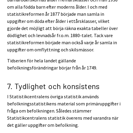
om alla födda barn efter moderns ålder. I och med
statistikreformen år 1877 började man samla in
uppgifter om döda efter ålder i ettårsklasser, vilket
gjorde det möjligt att börja räkna exakta tabeller över
dödlighet och levnadsår fr.o.m. 1880-talet. Tack vare
statistikreformen började man också varje år samla in
uppgifter om omflyttning och skilsmässor.
Tidserien för hela landet gällande
befolkningsförändringar börjar från år 1749.
7. Tydlighet och konsistens
I Statistikcentralens övriga statistik används
befolkningsstatistikens material som primäruppgifter i
fråga om befolkningen. Således stämmer
Statistikcentralens statistik överens med varandra när
det gäller uppgifter om befolkning.