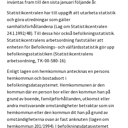
inväntas fram till den sista januari följande år.
Statistikcentralen har till uppgift att utarbeta statistik
och göra utredningar som gäller
samhällsförhållandena (Lag om Statistikcentralen
24.1.1992/48). Till dessa hör också befolkningsstatistik.
Statistikcentralens arbetsordning fastställer att
enheten för Befolknings- och välfärdsstatistik gör upp
befolkningsstatistiken (Statistikcentralens
arbetsordning, TK-00-580-16).
Enligt lagen om hemkommun antecknas en persons
hemkommun och bostadsort i
befolkningsdatasystemet. Hemkommunen är den
kommun där en person bor eller den kommun han på
grund av boende, familjeförhållanden, utkomst eller
andra motsvarande omständigheter betraktar som sin
hemkommun eller den kommun dit han på grund av
omständigheterna ovan är fast anknuten (lagen om
hemkommun 201/1994). I befolkningsdatasystemet