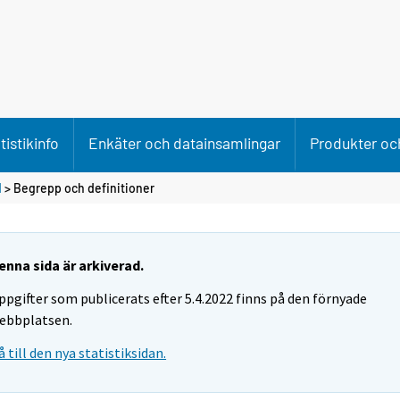
tistikinfo
Enkäter och datainsamlingar
Produkter och
d
> Begrepp och definitioner
enna sida är arkiverad.
ppgifter som publicerats efter 5.4.2022 finns på den förnyade
ebbplatsen.
å till den nya statistiksidan.