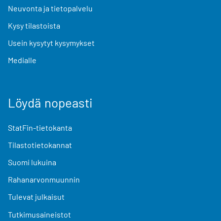
Neuvonta ja tietopalvelu
Kysy tilastoista
Usein kysytyt kysymykset
Medialle
Löydä nopeasti
StatFin-tietokanta
Tilastotietokannat
Suomi lukuina
Rahanarvonmuunnin
Tulevat julkaisut
Tutkimusaineistot