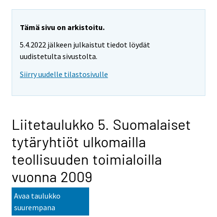
Tämä sivu on arkistoitu.
5.4.2022 jälkeen julkaistut tiedot löydät
uudistetulta sivustolta.
Siirry uudelle tilastosivulle
Liitetaulukko 5. Suomalaiset
tytäryhtiöt ulkomailla
teollisuuden toimialoilla
vuonna 2009
Avaa taulukko
suurempana