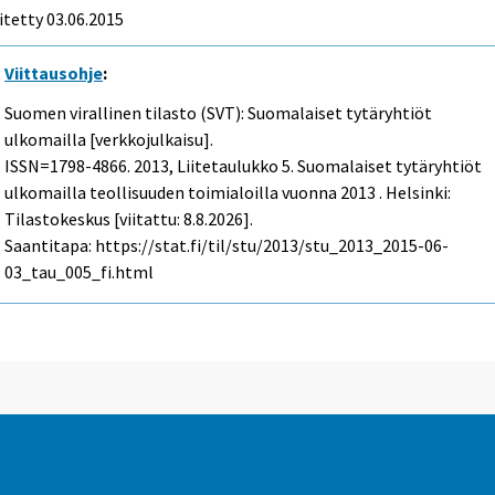
itetty 03.06.2015
Viittausohje
:
Suomen virallinen tilasto (SVT): Suomalaiset tytäryhtiöt
ulkomailla [verkkojulkaisu].
ISSN=1798-4866. 2013, Liitetaulukko 5. Suomalaiset tytäryhtiöt
ulkomailla teollisuuden toimialoilla vuonna 2013 . Helsinki:
Tilastokeskus [viitattu: 8.8.2026].
Saantitapa: https://stat.fi/til/stu/2013/stu_2013_2015-06-
03_tau_005_fi.html