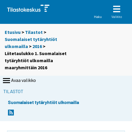
Valikko
Haku
Etusivu
>
Tilastot
>
Suomalaiset tytäryhtiöt
ulkomailla
>
2016
>
Liitetaulukko 1. Suomalaiset
tytäryhtiöt ulkomailla
maaryhmittäin 2016
Avaa valikko
TILASTOT
Suomalaiset tytäryhtiöt ulkomailla