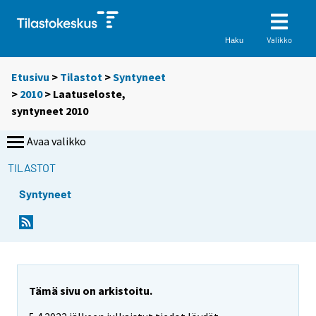
Valikko
Haku
Etusivu
>
Tilastot
>
Syntyneet
>
2010
> Laatuseloste,
syntyneet 2010
Avaa valikko
TILASTOT
Syntyneet
Tämä sivu on arkistoitu.