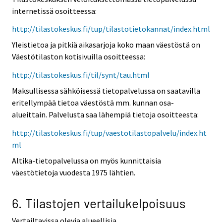
internetissä osoitteessa:
http://tilastokeskus.fi/tup/tilastotietokannat/index.html
Yleistietoa ja pitkiä aikasarjoja koko maan väestöstä on
Väestötilaston kotisivuilla osoitteessa:
http://tilastokeskus.fi/til/synt/tau.html
Maksullisessa sähköisessä tietopalvelussa on saatavilla
eritellympää tietoa väestöstä mm. kunnan osa-
alueittain. Palvelusta saa lähempiä tietoja osoitteesta:
http://tilastokeskus.fi/tup/vaestotilastopalvelu/index.ht
ml
Altika-tietopalvelussa on myös kunnittaisia
väestötietoja vuodesta 1975 lähtien.
6. Tilastojen vertailukelpoisuus
Vertailtavissa olevia alueellisia