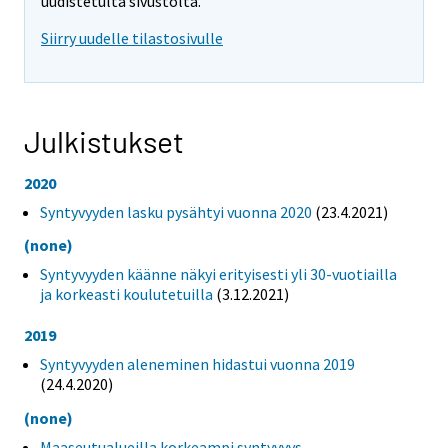
uudistetulta sivustolta.
Siirry uudelle tilastosivulle
Julkistukset
2020
Syntyvyyden lasku pysähtyi vuonna 2020
(23.4.2021)
(none)
Syntyvyyden käänne näkyi erityisesti yli 30-vuotiailla
ja korkeasti koulutetuilla
(3.12.2021)
2019
Syntyvyyden aleneminen hidastui vuonna 2019
(24.4.2020)
(none)
Maaseutualueilla korkeampi syntyvyys,