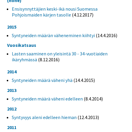
(none)
Ensisynnyttäjien keski-ikä nousi Suomessa
Pohjoismaiden kärjen tasolle
(4.12.2017)
2015
Syntyneiden määrän väheneminen kiihtyi
(14.4.2016)
Vuosikatsaus
Lasten saaminen on yleisintä 30 - 34-vuotiaiden
ikäryhmässä
(8.12.2016)
2014
Syntyneiden määrä väheni yhä
(14.4.2015)
2013
Syntyneiden määrä väheni edelleen
(8.4.2014)
2012
Syntyvyys aleni edelleen hieman
(12.4.2013)
2011