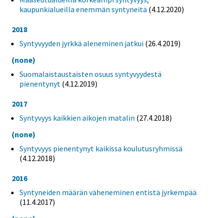
kaupunkialueilla enemmän syntyneitä
(4.12.2020)
2018
Syntyvyyden jyrkkä aleneminen jatkui
(26.4.2019)
(none)
Suomalaistaustaisten osuus syntyvyydestä
pienentynyt
(4.12.2019)
2017
Syntyvyys kaikkien aikojen matalin
(27.4.2018)
(none)
Syntyvyys pienentynyt kaikissa koulutusryhmissä
(4.12.2018)
2016
Syntyneiden määrän väheneminen entistä jyrkempää
(11.4.2017)