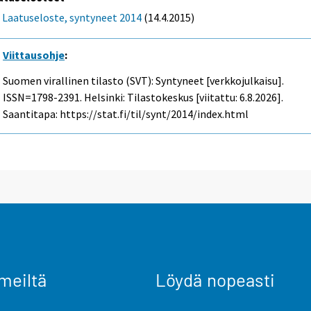
Laatuseloste, syntyneet 2014
(14.4.2015)
Viittausohje
:
Suomen virallinen tilasto (SVT): Syntyneet [verkkojulkaisu].
ISSN=1798-2391. Helsinki: Tilastokeskus [viitattu: 6.8.2026].
Saantitapa: https://stat.fi/til/synt/2014/index.html
meiltä
Löydä nopeasti