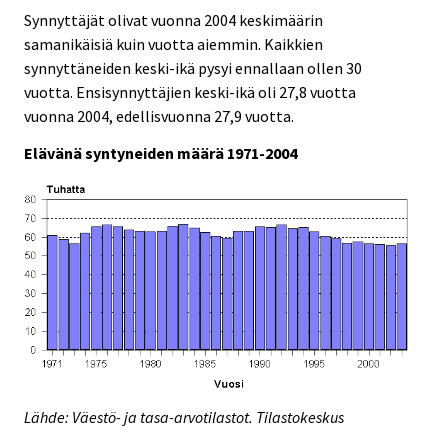
Synnyttäjät olivat vuonna 2004 keskimäärin
samanikäisiä kuin vuotta aiemmin. Kaikkien
synnyttäneiden keski-ikä pysyi ennallaan ollen 30
vuotta. Ensisynnyttäjien keski-ikä oli 27,8 vuotta
vuonna 2004, edellisvuonna 27,9 vuotta.
Elävänä syntyneiden määrä 1971-2004
Lähde: Väestö- ja tasa-arvotilastot. Tilastokeskus