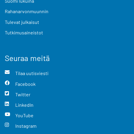
Suomi lukuina
Rahanarvonmuunnin
Tulevat julkaisut
Tutkimusaineistot
Seuraa meitä
Tilaa uutisviesti
Facebook
Twitter
LinkedIn
YouTube
Instagram