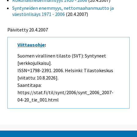
Syntyneiden enemmyys, nettomaahanmuutto ja
väestönlisäys 1971 - 2006
(20.4.2007)
Päivitetty
20.4.2007
Viittausohje
:
Suomen virallinen tilasto (SVT): Syntyneet
[verkkojulkaisu].
ISSN=1798-2391. 2006. Helsinki: Tilastokeskus
[viitattu: 10.8.2026].
Saantitapa:
https://stat.fi/til/synt/2006/synt_2006_2007-
04-20_tie_001.html