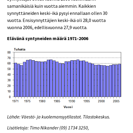
samanikäisiä kuin vuotta aiemmin. Kaikkien
synnyttäneiden keski-ikä pysyi ennallaan ollen 30
vuotta. Ensisynnyttäjien keski-ikä oli 28,0 vuotta
vuonna 2006, edellisvuonna 27,9 vuotta.
Elävänä syntyneiden määrä 1971-2006
Lähde: Väestö- ja kuolemansyytilastot. Tilastokeskus.
Lisätietoja: Timo Nikander (09) 1734 3250,