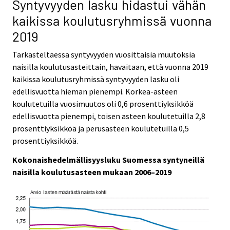
Syntyvyyden lasku hidastui vähän
kaikissa koulutusryhmissä vuonna
2019
Tarkasteltaessa syntyvyyden vuosittaisia muutoksia
naisilla koulutusasteittain, havaitaan, että vuonna 2019
kaikissa koulutusryhmissä syntyvyyden lasku oli
edellisvuotta hieman pienempi. Korkea-asteen
koulutetuilla vuosimuutos oli 0,6 prosenttiyksikköä
edellisvuotta pienempi, toisen asteen koulutetuilla 2,8
prosenttiyksikköä ja perusasteen koulutetuilla 0,5
prosenttiyksikköä.
Kokonaishedelmällisyysluku Suomessa syntyneillä
naisilla koulutusasteen mukaan 2006–2019