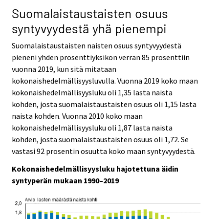
Suomalaistaustaisten osuus
syntyvyydestä yhä pienempi
Suomalaistaustaisten naisten osuus syntyvyydestä
pieneni yhden prosenttiyksikön verran 85 prosenttiin
vuonna 2019, kun sitä mitataan
kokonaishedelmällisyysluvulla. Vuonna 2019 koko maan
kokonaishedelmällisyysluku oli 1,35 lasta naista
kohden, josta suomalaistaustaisten osuus oli 1,15 lasta
naista kohden. Vuonna 2010 koko maan
kokonaishedelmällisyysluku oli 1,87 lasta naista
kohden, josta suomalaistaustaisten osuus oli 1,72. Se
vastasi 92 prosentin osuutta koko maan syntyvyydestä.
Kokonaishedelmällisyysluku hajotettuna äidin
syntyperän mukaan 1990–2019