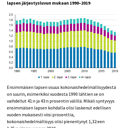
lapsen järjestysluvun mukaan 1990–2019
Ensimmäisen lapsen osuus kokonaishedelmällisyydestä
on suurin, esimerkiksi vuodesta 1990 lähtien se on
vaihdellut 41:n ja 43:n prosentin välillä. Mikäli syntyvyys
ensimmäisen lapsen kohdalla olisi laskenut edellisen
vuoden mukaisesti viisi prosenttia,
kokonaishedelmällisyys olisi pienentynyt 1,32:een