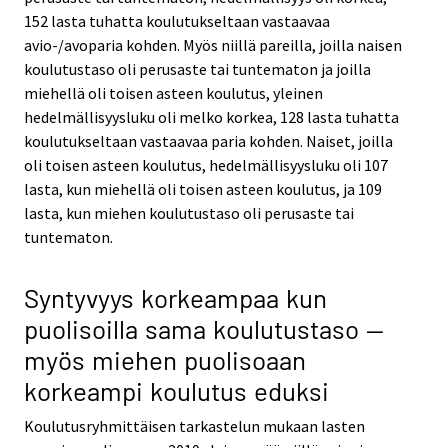
152 lasta tuhatta koulutukseltaan vastaavaa
avio-/avoparia kohden. Myös niillä pareilla, joilla naisen
koulutustaso oli perusaste tai tuntematon ja joilla
miehellä oli toisen asteen koulutus, yleinen
hedelmällisyysluku oli melko korkea, 128 lasta tuhatta
koulutukseltaan vastaavaa paria kohden. Naiset, joilla
oli toisen asteen koulutus, hedelmällisyysluku oli 107
lasta, kun miehellä oli toisen asteen koulutus, ja 109
lasta, kun miehen koulutustaso oli perusaste tai
tuntematon.
Syntyvyys korkeampaa kun
puolisoilla sama koulutustaso —
myös miehen puolisoaan
korkeampi koulutus eduksi
Koulutusryhmittäisen tarkastelun mukaan lasten