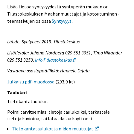
Lisää tietoa syntyvyydestä syntyperän mukaan on
Tilastokeskuksen Maahanmuuttajat ja kotoutuminen -
teemasivujen osiossa
Syntyvyys
.
Lähde: Syntyneet 2019. Tilastokeskus
Lisätietoja: Juhana Nordberg 029 551 3051, Timo Nikander
029 551 3250,
info@tilastokeskus.fi
Vastaava osastopäällikkö: Hannele Orjala
Julkaisu pdf-muodossa
(293,9 kt)
Taulukot
Tietokantataulukot
Poimi tarvitsemiasi tietoja taulukoiksi, tarkastele
tietoja kuvioina, tai lataa dataa käyttöösi.
Tietokantataulukot ja niiden muuttujat