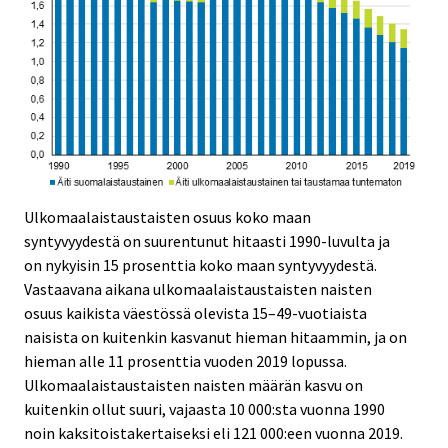
Ulkomaalaistaustaisten osuus koko maan
syntyvyydestä on suurentunut hitaasti 1990-luvulta ja
on nykyisin 15 prosenttia koko maan syntyvyydestä.
Vastaavana aikana ulkomaalaistaustaisten naisten
osuus kaikista väestössä olevista 15–49-vuotiaista
naisista on kuitenkin kasvanut hieman hitaammin, ja on
hieman alle 11 prosenttia vuoden 2019 lopussa.
Ulkomaalaistaustaisten naisten määrän kasvu on
kuitenkin ollut suuri, vajaasta 10 000:sta vuonna 1990
noin kaksitoistakertaiseksi eli 121 000:een vuonna 2019.