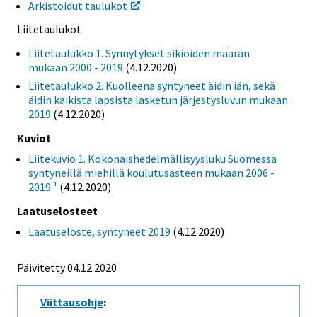
Arkistoidut taulukot
Liitetaulukot
Liitetaulukko 1. Synnytykset sikiöiden määrän
mukaan 2000 - 2019
(4.12.2020)
Liitetaulukko 2. Kuolleena syntyneet äidin iän, sekä
äidin kaikista lapsista lasketun järjestysluvun mukaan
2019
(4.12.2020)
Kuviot
Liitekuvio 1. Kokonaishedelmällisyysluku Suomessa
syntyneillä miehillä koulutusasteen mukaan 2006 -
2019 ¹
(4.12.2020)
Laatuselosteet
Laatuseloste, syntyneet 2019
(4.12.2020)
Päivitetty 04.12.2020
Viittausohje
: