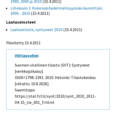
1990, 2000 ja 2010
(15.4.2011)
Liitekuvio 3. Kokonaishedelmällisyysluku kunnittain
2006 - 2010
(15.4.2011)
Laatuselosteet
Laatuseloste, syntyneet 2010
(15.4.2011)
Päivitetty 15.4.2011
Viittausohje
:
Suomen virallinen tilasto (SVT): Syntyneet
[verkkojulkaisu].
ISSN=1798-2391. 2010. Helsinki: Tilastokeskus
[viitattu: 10.8.2026].
Saantitapa:
https://stat.fi/til/synt/2010/synt_2010_2011-
04-15_tie_001_fi.html