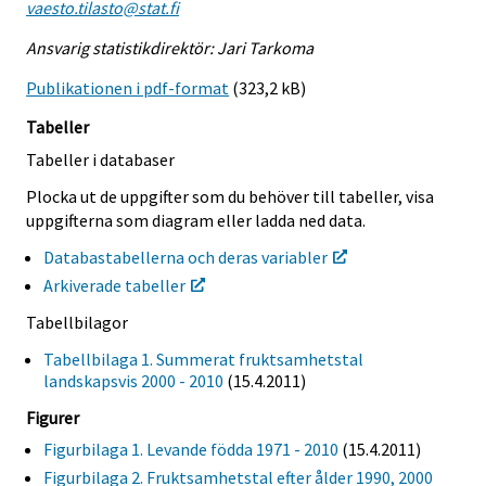
vaesto.tilasto@stat.fi
Ansvarig statistikdirektör: Jari Tarkoma
Publikationen i pdf-format
(323,2 kB)
Tabeller
Tabeller i databaser
Plocka ut de uppgifter som du behöver till tabeller, visa
uppgifterna som diagram eller ladda ned data.
Databastabellerna och deras variabler
Arkiverade tabeller
Tabellbilagor
Tabellbilaga 1. Summerat fruktsamhetstal
landskapsvis 2000 - 2010
(15.4.2011)
Figurer
Figurbilaga 1. Levande födda 1971 - 2010
(15.4.2011)
Figurbilaga 2. Fruktsamhetstal efter ålder 1990, 2000