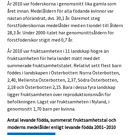
År 2010 var föderskorna i genomsnitt lika gamla som
året innan. Medelåldern för alla födande kvinnor var
nästan oförändrat, dvs. 30,1 år. Däremot steg
förstföderskornas medelålder med en tiondel till åldern
28,3 år. Under 2000-talet har genomsnittsåldern för
förstföderskor stigit med 0,7 år.
År 2010 var fruktsamheten i 11 landskap högre än
fruktsamheten för hela landet mätt med det
summerade fruktsamhetstalet. Relativt sett flest barn
föddes i landskapen i Österbotten: Norra Österbotten,
2,40, Mellersta Österbotten, 2,37, Södra Österbotten,
2,18 och Österbotten 2,15. Bara i dessa fyra landskap
ligger fruktsamheten över reproduktionsnivån för
befolkningen. Lägst var fruktsamheten i Nyland, i
genomsnitt 1,70 barn per kvinna.
Antal levande födda, summerat fruktsamhetstal och
moderns medelålder enligt levande födda 2001–2010