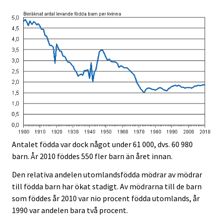
Antalet födda var dock något under 61 000, dvs. 60 980
barn. År 2010 föddes 550 fler barn än året innan.
Den relativa andelen utomlandsfödda mödrar av mödrar
till födda barn har ökat stadigt. Av mödrarna till de barn
som föddes år 2010 var nio procent födda utomlands, år
1990 var andelen bara två procent.