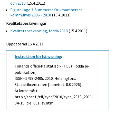
och 2010
(15.4.2011)
Figurbilaga 3. Summerat fruktsamhetstal
kommunvis 2006 - 2010
(15.4.2011)
Kvalitetsbeskrivningar
Kvalitetsbeskrivning, födda 2010
(15.4.2011)
Uppdaterad 15.4.2011
Instruktion för hänvisning
:
Finlands officiella statistik (FOS): Födda [e-
publikation].
ISSN=1798-2405. 2010. Helsingfors:
Statistikcentralen [hänvisat: 8.8.2026].
Åtkomstsätt:
http://stat.fi/til/synt/2010/synt_2010_2011-
04-15_tie_001_sv.html