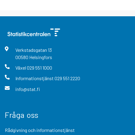
Verkstadsgatan
13
00580
Helsingfors
Växel
029 551 1000
Informationstjänst
029 551 2220
info@stat.fi
Fråga oss
Rådgivning och informationstjänst