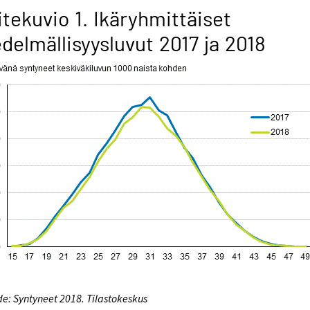
itekuvio 1. Ikäryhmittäiset
delmällisyysluvut 2017 ja 2018
e: Syntyneet 2018. Tilastokeskus