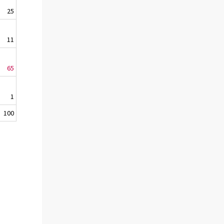
25
11
65
1
100