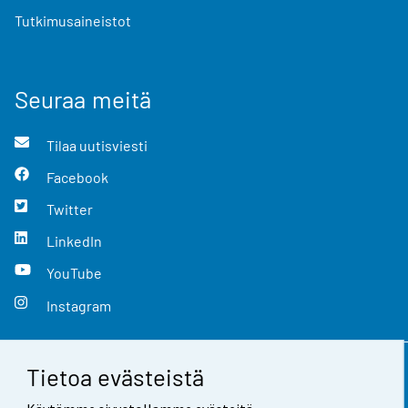
Tutkimusaineistot
Seuraa meitä
Tilaa uutisviesti
Facebook
Twitter
LinkedIn
YouTube
Instagram
Tietoa evästeistä
Yhteystiedot