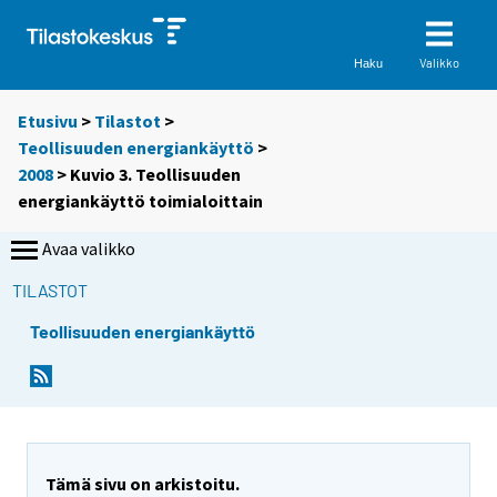
Valikko
Haku
Etusivu
>
Tilastot
>
Teollisuuden energiankäyttö
>
2008
> Kuvio 3. Teollisuuden
energiankäyttö toimialoittain
Avaa valikko
TILASTOT
Teollisuuden energiankäyttö
Tämä sivu on arkistoitu.