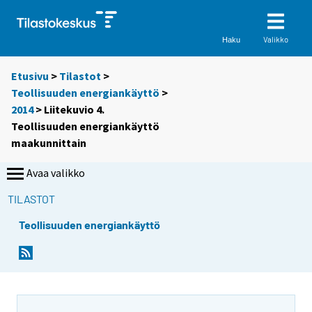
Valikko
Haku
Etusivu
>
Tilastot
>
Teollisuuden energiankäyttö
>
2014
> Liitekuvio 4.
Teollisuuden energiankäyttö
maakunnittain
Avaa valikko
TILASTOT
Teollisuuden energiankäyttö