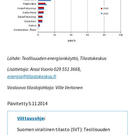
Lähde: Teollisuuden energiankäyttö, Tilastokeskus
Lisätietoja: Anssi Vuorio 029 551 3668,
energia@tilastokeskus.fi
Vastaava tilastojohtaja: Ville Vertanen
Päivitetty 5.11.2014
Viittausohje
:
Suomen virallinen tilasto (SVT): Teollisuuden