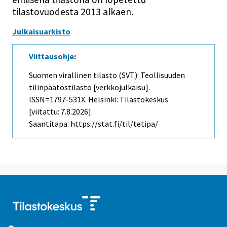
tilastovuodesta 2013 alkaen.
Julkaisuarkisto
Viittausohje
:
Suomen virallinen tilasto (SVT): Teollisuuden
tilinpäätöstilasto [verkkojulkaisu].
ISSN=1797-531X. Helsinki: Tilastokeskus
[viitattu: 7.8.2026].
Saantitapa: https://stat.fi/til/tetipa/