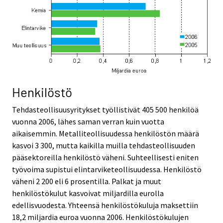
Henkilöstö
Tehdasteollisuusyritykset työllistivät 405 500 henkilöä
vuonna 2006, lähes saman verran kuin vuotta
aikaisemmin. Metalliteollisuudessa henkilöstön määrä
kasvoi 3 300, mutta kaikilla muilla tehdasteollisuuden
pääsektoreilla henkilöstö väheni. Suhteellisesti eniten
työvoima supistui elintarviketeollisuudessa. Henkilöstö
väheni 2 200 eli 6 prosentilla. Palkat ja muut
henkilöstökulut kasvoivat miljardilla eurolla
edellisvuodesta. Yhteensä henkilöstökuluja maksettiin
18,2 miljardia euroa vuonna 2006. Henkilöstökulujen