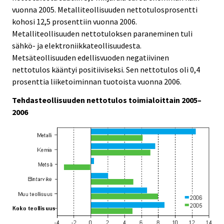
vuonna 2005. Metalliteollisuuden nettotulosprosentti
kohosi 12,5 prosenttiin vuonna 2006.
Metalliteollisuuden nettotuloksen paraneminen tuli
sähkö- ja elektroniikkateollisuudesta.
Metsäteollisuuden edellisvuoden negatiivinen
nettotulos kääntyi positiiviseksi. Sen nettotulos oli 0,4
prosenttia liiketoiminnan tuotoista vuonna 2006.
Tehdasteollisuuden nettotulos toimialoittain 2005–
2006