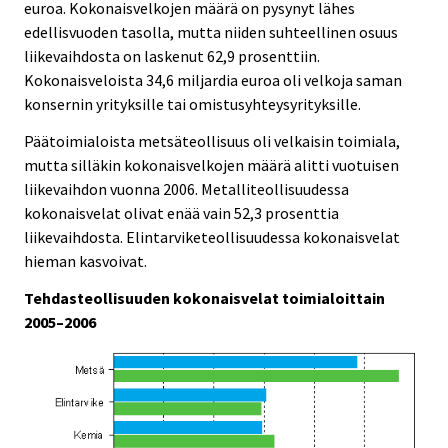
euroa. Kokonaisvelkojen määrä on pysynyt lähes
edellisvuoden tasolla, mutta niiden suhteellinen osuus
liikevaihdosta on laskenut 62,9 prosenttiin.
Kokonaisveloista 34,6 miljardia euroa oli velkoja saman
konsernin yrityksille tai omistusyhteysyrityksille.
Päätoimialoista metsäteollisuus oli velkaisin toimiala,
mutta silläkin kokonaisvelkojen määrä alitti vuotuisen
liikevaihdon vuonna 2006. Metalliteollisuudessa
kokonaisvelat olivat enää vain 52,3 prosenttia
liikevaihdosta. Elintarviketeollisuudessa kokonaisvelat
hieman kasvoivat.
Tehdasteollisuuden kokonaisvelat toimialoittain
2005–2006