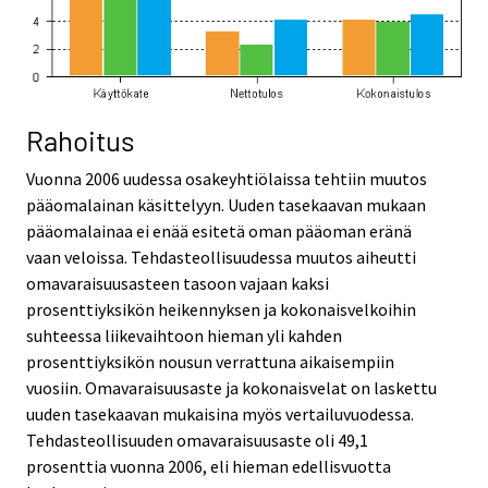
Rahoitus
Vuonna 2006 uudessa osakeyhtiölaissa tehtiin muutos
pääomalainan käsittelyyn. Uuden tasekaavan mukaan
pääomalainaa ei enää esitetä oman pääoman eränä
vaan veloissa. Tehdasteollisuudessa muutos aiheutti
omavaraisuusasteen tasoon vajaan kaksi
prosenttiyksikön heikennyksen ja kokonaisvelkoihin
suhteessa liikevaihtoon hieman yli kahden
prosenttiyksikön nousun verrattuna aikaisempiin
vuosiin. Omavaraisuusaste ja kokonaisvelat on laskettu
uuden tasekaavan mukaisina myös vertailuvuodessa.
Tehdasteollisuuden omavaraisuusaste oli 49,1
prosenttia vuonna 2006, eli hieman edellisvuotta