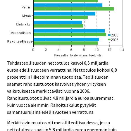
Tehdasteollisuuden nettotulos kasvoi 6,5 miljardia
euroa edellisvuoteen verrattuna. Nettotulos kohosi 8,8
prosenttiin liiketoiminnan tuotoista. Teollisuuden
saamat rahoitustuotot kasvoivat yhden yrityksen
vaikutuksesta merkittävästi vuonna 2006.
Rahoitustuotot olivat 4,8 miljardia euroa suuremmat
kuin vuotta aiemmin. Rahoituskulut pysyivät
samansuuruisina edellisvuoteen verrattuna.
Merkittävin muutos oli metalliteollisuudessa, jossa
nettotulosta saatiin 5,8 miljardia euroa enemmän kuin