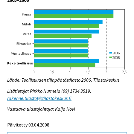
Lähde: Teollisuuden tilinpäätöstilasto 2006, Tilastokeskus
Lisätietoja: Pirkko Nurmela (09) 1734 3519,
rakenne.tilastot@tilastokeskus.fi
Vastaava tilastojohtaja: Kaija Hovi
Päivitetty 03.04.2008