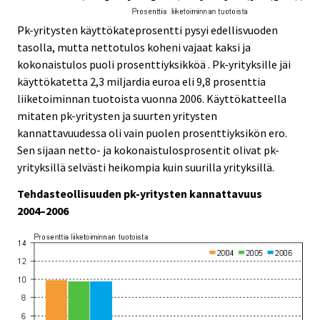
Pk-yritysten käyttökateprosentti pysyi edellisvuoden
tasolla, mutta nettotulos koheni vajaat kaksi ja
kokonaistulos puoli prosenttiyksikköä . Pk-yrityksille jäi
käyttökatetta 2,3 miljardia euroa eli 9,8 prosenttia
liiketoiminnan tuotoista vuonna 2006. Käyttökatteella
mitaten pk-yritysten ja suurten yritysten
kannattavuudessa oli vain puolen prosenttiyksikön ero.
Sen sijaan netto- ja kokonaistulosprosentit olivat pk-
yrityksillä selvästi heikompia kuin suurilla yrityksillä.
Tehdasteollisuuden pk-yritysten kannattavuus
2004–2006