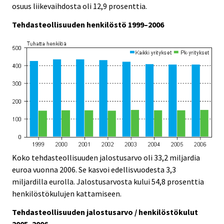
osuus liikevaihdosta oli 12,9 prosenttia.
Tehdasteollisuuden henkilöstö 1999–2006
Koko tehdasteollisuuden jalostusarvo oli 33,2 miljardia
euroa vuonna 2006. Se kasvoi edellisvuodesta 3,3
miljardilla eurolla. Jalostusarvosta kului 54,8 prosenttia
henkilöstökulujen kattamiseen.
Tehdasteollisuuden jalostusarvo / henkilöstökulut
2005–2006