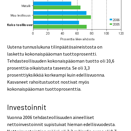
Uutena tunnuslukuna tilinpäätösaineistosta on
laskettu kokonaispääoman tuottoprosentti.
Tehdasteollisuuden kokonaispääoman tuotto oli 10,6
prosenttia oikaistusta taseesta. Se oli 3,3
prosenttiyksikköä korkeampi kuin edellisvuonna.
Kasvaneet rahoitustuotot nostivat myös
kokonaispääoman tuottoprosenttia.
Investoinnit
Vuonna 2006 tehdasteollisuuden aineelliset
nettoinvestoinnit supistuivat hieman edellisvuodesta.