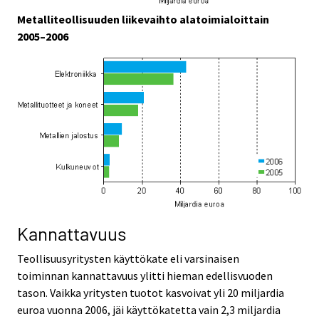
Metalliteollisuuden liikevaihto alatoimialoittain
2005–2006
Kannattavuus
Teollisuusyritysten käyttökate eli varsinaisen
toiminnan kannattavuus ylitti hieman edellisvuoden
tason. Vaikka yritysten tuotot kasvoivat yli 20 miljardia
euroa vuonna 2006, jäi käyttökatetta vain 2,3 miljardia