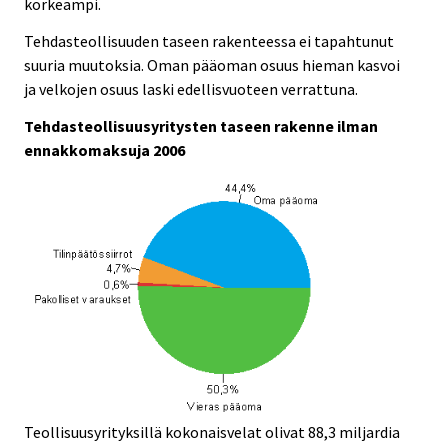
korkeampi.
Tehdasteollisuuden taseen rakenteessa ei tapahtunut
suuria muutoksia. Oman pääoman osuus hieman kasvoi
ja velkojen osuus laski edellisvuoteen verrattuna.
Tehdasteollisuusyritysten taseen rakenne ilman
ennakkomaksuja 2006
Teollisuusyrityksillä kokonaisvelat olivat 88,3 miljardia