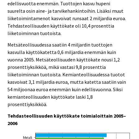
edellisvuotta enemmän. Tuottojen kasvu hupeni
suurelta osin aine- ja tarvikehankintoihin. Lisäksi muut
liiketoimintamenot kasvoivat runsaat 2 miljardia euroa.
Tehdasteollisuuden käyttökate oli 10,4 prosenttia
liiketoiminnan tuotoista.
Metsäteollisuudessa saatiin 4 miljardin tuottojen
kasvulla käyttökatetta 0,6 miljardia enemmän kuin
vuonna 2005. Metsäteollisuuden käyttökate nousi 1,2
prosenttiyksikköä, mikä vastasi 9,8 prosenttia
liiketoiminnan tuotoista. Kemianteollisuudessa tuotot
kasvoivat 3,1 miljardia euroa, mutta katetta saatiin vain
54 miljoonaa euroa enemmän kuin edellisvuonna. Siksi
kemianteollisuuden käyttökate laski 1,8
prosenttiyksikköä.
Tehdasteollisuuden käyttökate toimialoittain 2005–
2006