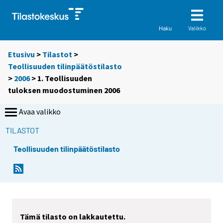
Valikko
Haku
Etusivu
>
Tilastot
>
Teollisuuden tilinpäätöstilasto
>
2006
> 1. Teollisuuden
tuloksen muodostuminen 2006
Avaa valikko
TILASTOT
Teollisuuden tilinpäätöstilasto
Tämä tilasto on lakkautettu.