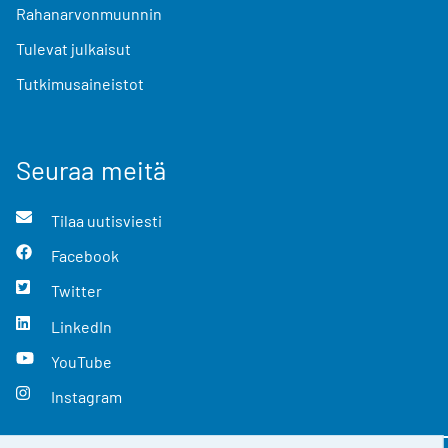
Rahanarvonmuunnin
Tulevat julkaisut
Tutkimusaineistot
Seuraa meitä
Tilaa uutisviesti
Facebook
Twitter
LinkedIn
YouTube
Instagram