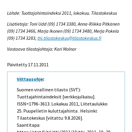
Lähde: Tuottajahintaindeksi 2011, lokakuu. Tilastokeskus
Lisätietoja: Toni Udd (09) 1734 3380, Anna-Riikka Pitkänen
(09) 1734 3466, Marja Ikonen (09) 1734 3480, Merja Pokela
(09) 1734 3283,
thi.tilastokeskus@tilastokeskus.fi
Vastaava tilastojohtaja: Kari Molnar
Päivitetty 17.11.2011
Viittausohje
:
Suomen virallinen tilasto (SVT):
Tuottajahintaindeksit [verkkojulkaisu].
ISSN=1796-3613.
Lokakuu
2011, Liitetaulukko
25. Puupelletin kuluttajahinta . Helsinki:
Tilastokeskus [viitattu: 9.8.2026].
Saantitapa: