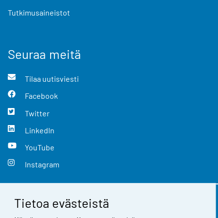
Tutkimusaineistot
Seuraa meitä
Tilaa uutisviesti
Facebook
Twitter
LinkedIn
YouTube
Instagram
Tietoa evästeistä
Yhteystiedot