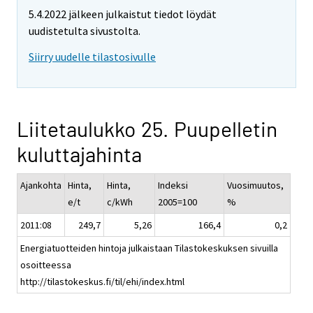
5.4.2022 jälkeen julkaistut tiedot löydät
uudistetulta sivustolta.
Siirry uudelle tilastosivulle
Liitetaulukko 25. Puupelletin
kuluttajahinta
Ajankohta
Hinta,
Hinta,
Indeksi
Vuosimuutos,
e/t
c/kWh
2005=100
%
2011:08
249,7
5,26
166,4
0,2
Energiatuotteiden hintoja julkaistaan Tilastokeskuksen sivuilla
osoitteessa
http://tilastokeskus.fi/til/ehi/index.html