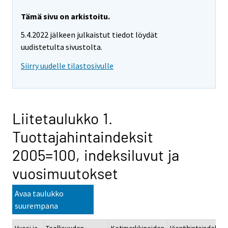
Tämä sivu on arkistoitu.
5.4.2022 jälkeen julkaistut tiedot löydät
uudistetulta sivustolta.
Siirry uudelle tilastosivulle
Liitetaulukko 1.
Tuottajahintaindeksit
2005=100, indeksiluvut ja
vuosimuutokset
Avaa taulukko
suurempana