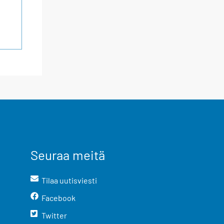
Seuraa meitä
Tilaa uutisviesti
Facebook
Twitter