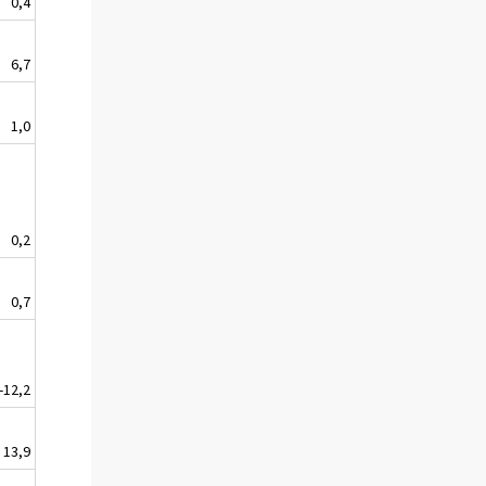
0,4
6,7
1,0
0,2
0,7
-12,2
13,9