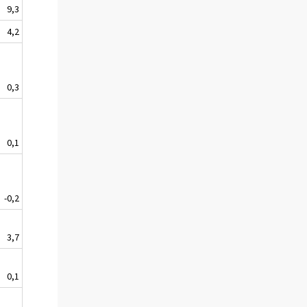
9,3
4,2
0,3
0,1
-0,2
3,7
0,1