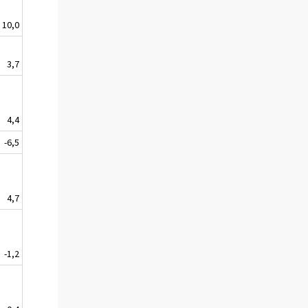
10,0
3,7
4,4
-6,5
4,7
-1,2