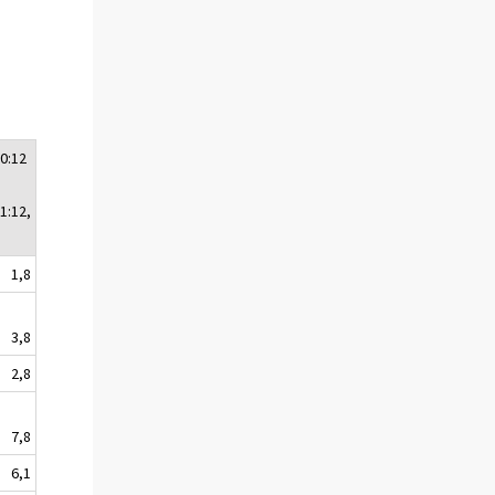
0:12
1:12,
1,8
3,8
2,8
7,8
6,1