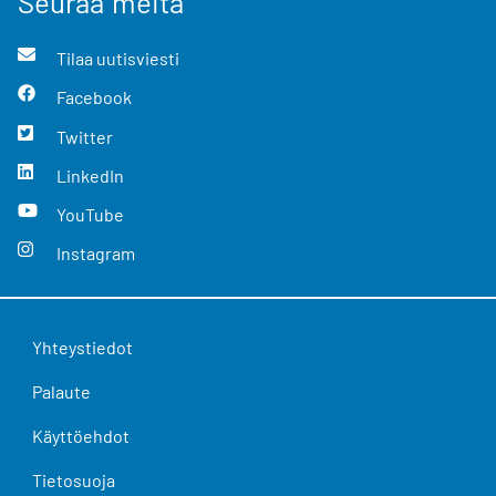
Seuraa meitä
Tilaa uutisviesti
Facebook
Twitter
LinkedIn
YouTube
Instagram
Yhteystiedot
Palaute
Käyttöehdot
Tietosuoja