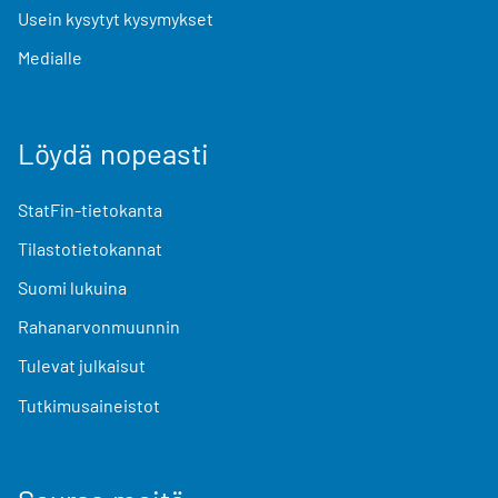
Usein kysytyt kysymykset
Medialle
Löydä nopeasti
StatFin-tietokanta
Tilastotietokannat
Suomi lukuina
Rahanarvonmuunnin
Tulevat julkaisut
Tutkimusaineistot