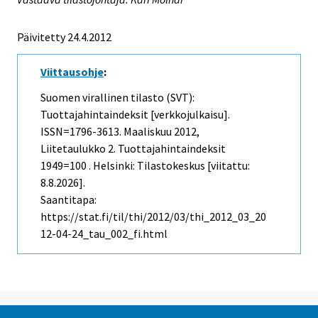
Päivitetty 24.4.2012
Viittausohje
:
Suomen virallinen tilasto (SVT):
Tuottajahintaindeksit [verkkojulkaisu].
ISSN=1796-3613.
Maaliskuu
2012,
Liitetaulukko 2. Tuottajahintaindeksit
1949=100 . Helsinki: Tilastokeskus [viitattu:
8.8.2026].
Saantitapa:
https://stat.fi/til/thi/2012/03/thi_2012_03_20
12-04-24_tau_002_fi.html