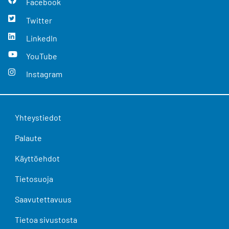
Facebook
Twitter
LinkedIn
YouTube
Instagram
Yhteystiedot
Palaute
Käyttöehdot
Tietosuoja
Saavutettavuus
Tietoa sivustosta