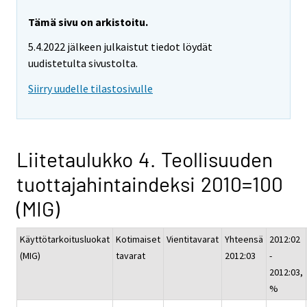
Tämä sivu on arkistoitu.
5.4.2022 jälkeen julkaistut tiedot löydät
uudistetulta sivustolta.
Siirry uudelle tilastosivulle
Liitetaulukko 4. Teollisuuden
tuottajahintaindeksi 2010=100
(MIG)
Käyttötarkoitusluokat
Kotimaiset
Vientitavarat
Yhteensä
2012:02
(MIG)
tavarat
2012:03
-
2012:03,
%