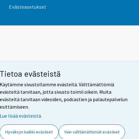
Evästeasetukset
Tietoa evästeistä
Käytämme sivustollamme evästeitä. Välttämättömiä
evästeitä tarvitaan, jotta sivusto toimii oikein. Muita
evästeitä tarvitaan videoiden, podcastien ja palautepalvelun
esittämiseen.
Lue lisää evästeistä.
Hyväksyn kaikki evästeet
Vain välttämättömät evästeet