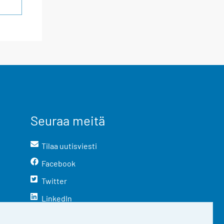
Seuraa meitä
Tilaa uutisviesti
Facebook
Twitter
LinkedIn
YouTube