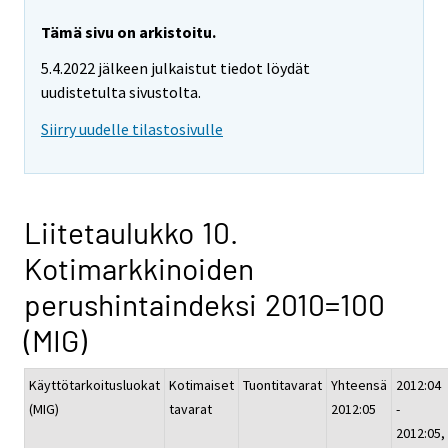
Tämä sivu on arkistoitu.
5.4.2022 jälkeen julkaistut tiedot löydät
uudistetulta sivustolta.
Siirry uudelle tilastosivulle
Liitetaulukko 10.
Kotimarkkinoiden
perushintaindeksi 2010=100
(MIG)
Käyttötarkoitusluokat
Kotimaiset
Tuontitavarat
Yhteensä
2012:04
(MIG)
tavarat
2012:05
-
2012:05,