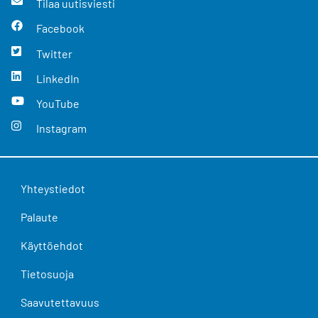
Tilaa uutisviesti
Facebook
Twitter
LinkedIn
YouTube
Instagram
Yhteystiedot
Palaute
Käyttöehdot
Tietosuoja
Saavutettavuus