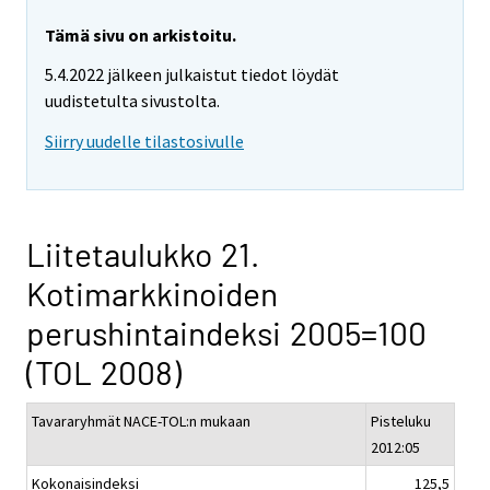
Tämä sivu on arkistoitu.
5.4.2022 jälkeen julkaistut tiedot löydät
uudistetulta sivustolta.
Siirry uudelle tilastosivulle
Liitetaulukko 21.
Kotimarkkinoiden
perushintaindeksi 2005=100
(TOL 2008)
Tavararyhmät NACE-TOL:n mukaan
Pisteluku
2012:05
Kokonaisindeksi
125,5