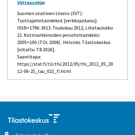
Viittausohje
:
Suomen virallinen tilasto (SVT):
Tuottajahintaindeksit [verkkojulkaisu].
ISSN=1796-3613.
Toukokuu
2012, Liitetaulukko
21. Kotimarkkinoiden perushintaindeksi
2005=100 (TOL 2008) . Helsinki: Tilastokeskus
[viitattu: 7.8.2026].
Saantitapa:
https://stat.fi/til/thi/2012/05/thi_2012_05_20
12-06-25_tau_021_fi.html