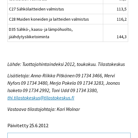
C27 Sähkölaitteiden valmistus
113,5
C28 Muiden koneiden ja laitteiden valmistus
116,2
D35 Sähkö-, kaasu- ja lämpöhuolto,
jäähdytysliiketoiminta
144,3
Lähde: Tuottajahintaindeksi 2012, toukokuu. Tilastokeskus
Lisätietoja: Anna-Riikka Pitkänen 09 1734 3466, Mervi
Nyfors 09 1734 3480, Merja Pokela 09 1734 3283, Joonas
Isoketo 09 1734 2992, Toni Udd 09 1734 3380,
thi.tilastokeskus@tilastokeskus.fi
Vastaava tilastojohtaja: Kari Molnar
Päivitetty 25.6.2012