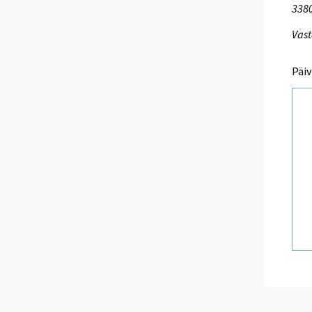
338
Vast
Päiv