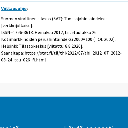
Viittausohje
:
Suomen virallinen tilasto (SVT): Tuottajahintaindeksit
[verkkojulkaisu].
ISSN=1796-3613.
Heinäkuu
2012, Liitetaulukko 26.
Kotimarkkinoiden perushintaindeksi 2000=100 (TOL 2002) .
Helsinki: Tilastokeskus [viitattu: 8.8.2026].
Saantitapa: https://stat.fi/til/thi/2012/07/thi_2012_07_2012-
08-24_tau_026_fi.html