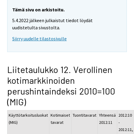
Tämä sivu on arkistoitu.
5.4.2022 jälkeen julkaistut tiedot löydät
uudistetulta sivustolta.
Siirry uudelle tilastosivulle
Liitetaulukko 12. Verollinen
kotimarkkinoiden
perushintaindeksi 2010=100
(MIG)
Käyttötarkoitusluokat
Kotimaiset
Tuontitavarat
Yhteensä
2012:10
(MIG)
tavarat
2012:11
-
2012:11,