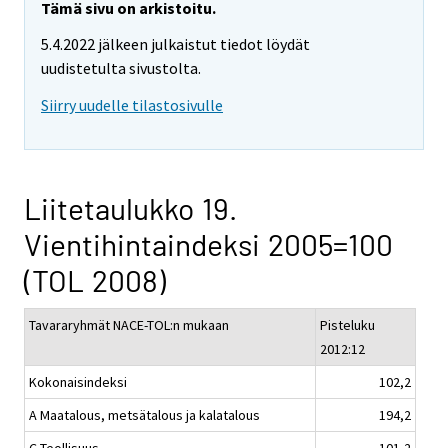
Tämä sivu on arkistoitu.
5.4.2022 jälkeen julkaistut tiedot löydät
uudistetulta sivustolta.
Siirry uudelle tilastosivulle
Liitetaulukko 19.
Vientihintaindeksi 2005=100
(TOL 2008)
Tavararyhmät NACE-TOL:n mukaan
Pisteluku
2012:12
Kokonaisindeksi
102,2
A Maatalous, metsätalous ja kalatalous
194,2