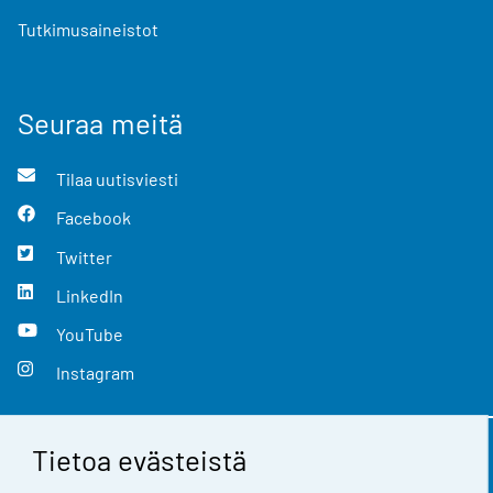
Tutkimusaineistot
Seuraa meitä
Tilaa uutisviesti
Facebook
Twitter
LinkedIn
YouTube
Instagram
Tietoa evästeistä
Yhteystiedot