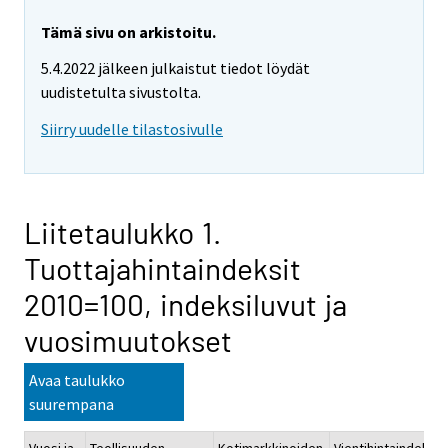
Tämä sivu on arkistoitu.
5.4.2022 jälkeen julkaistut tiedot löydät
uudistetulta sivustolta.
Siirry uudelle tilastosivulle
Liitetaulukko 1.
Tuottajahintaindeksit
2010=100, indeksiluvut ja
vuosimuutokset
Avaa taulukko
suurempana