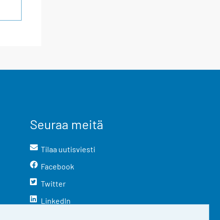
Seuraa meitä
Tilaa uutisviesti
Facebook
Twitter
LinkedIn
YouTube