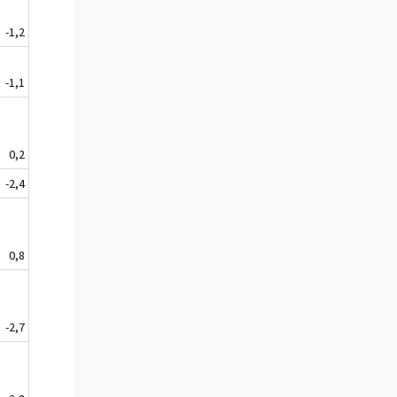
-1,2
-1,1
0,2
-2,4
0,8
-2,7