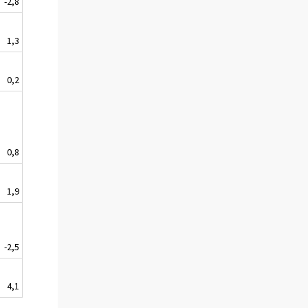
-2,8
1,3
0,2
0,8
1,9
-2,5
4,1