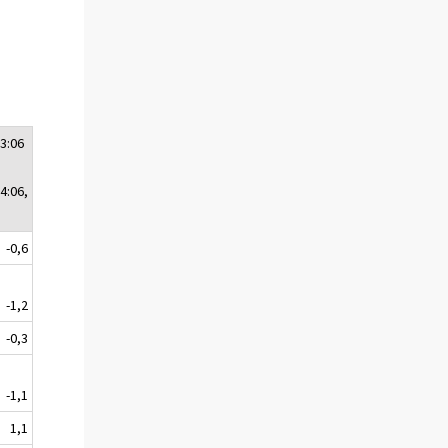
3:06
4:06,
-0,6
-1,2
-0,3
-1,1
1,1