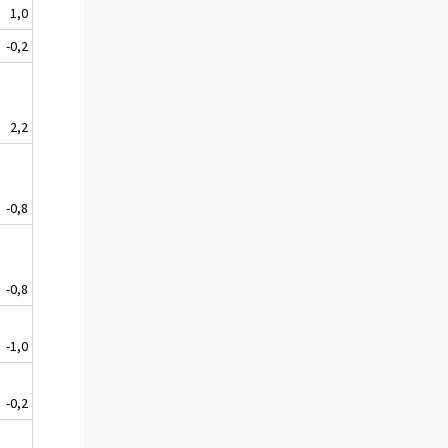
1,0
-0,2
2,2
-0,8
-0,8
-1,0
-0,2