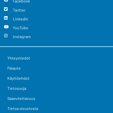
Facebook
Twitter
LinkedIn
YouTube
Instagram
Yhteystiedot
Palaute
Käyttöehdot
Tietosuoja
Saavutettavuus
Tietoa sivustosta