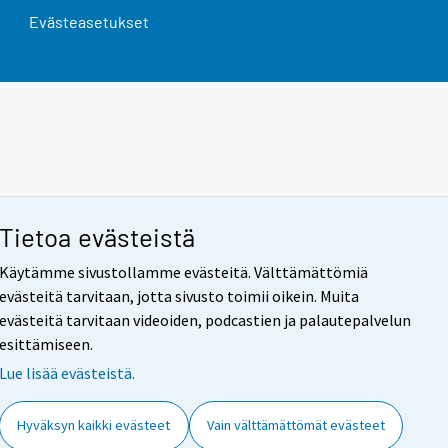
Evästeasetukset
Tietoa evästeistä
Käytämme sivustollamme evästeitä. Välttämättömiä
evästeitä tarvitaan, jotta sivusto toimii oikein. Muita
evästeitä tarvitaan videoiden, podcastien ja palautepalvelun
esittämiseen.
Lue lisää evästeistä.
Hyväksyn kaikki evästeet
Vain välttämättömät evästeet