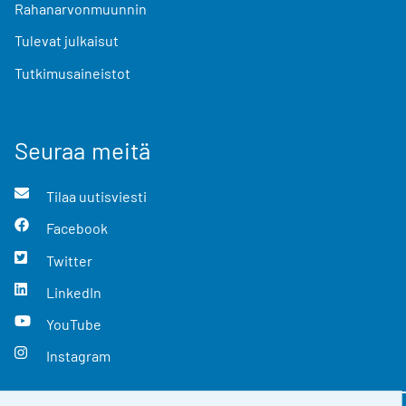
Rahanarvonmuunnin
Tulevat julkaisut
Tutkimusaineistot
Seuraa meitä
Tilaa uutisviesti
Facebook
Twitter
LinkedIn
YouTube
Instagram